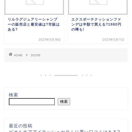
リルラグジュアリーシャンプ
エクスボーテクッションファ
ーの販売店と最安値は?市販は
ンデは半額で買える?1980円
ある?
の噂も!
2025年5月18日
2025年5月11日
HOME
2025年
検索
検索
最近の投稿
ビオルチアアイラッシュセラムに悪い口コミはある?