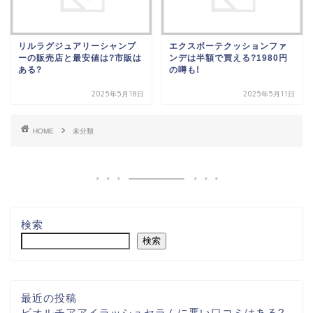
リルラグジュアリーシャンプ
エクスボーテクッションファ
ーの販売店と最安値は?市販は
ンデは半額で買える?1980円
ある?
の噂も!
2025年5月18日
2025年5月11日
HOME
未分類
検索
検索
最近の投稿
ビオルチアアイラッシュセラムに悪い口コミはある?